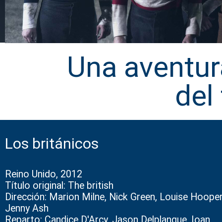
Una aventur
del
Los británicos
Reino Unido, 2012
Título original: The british
Dirección: Marion Milne, Nick Green, Louise Hooper
Jenny Ash
Reparto: Candice D'Arcy, Jason Delplanque, Ioan