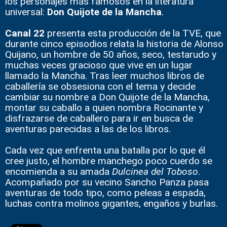
los personajes más famosos en la literatura
universal:
Don Quijote de la Mancha
.
Canal 22
presenta esta producción de la TVE, que
durante cinco episodios relata la historia de Alonso
Quijano, un hombre de 50 años, seco, testarudo y
muchas veces gracioso que vive en un lugar
llamado la Mancha. Tras leer muchos libros de
caballería se obsesiona con el tema y decide
cambiar su nombre a Don Quijote de la Mancha,
montar su caballo a quien nombra Rocinante y
disfrazarse de caballero para ir en busca de
aventuras parecidas a las de los libros.
Cada vez que enfrenta una batalla por lo que él
cree justo, el hombre manchego poco cuerdo se
encomienda a su amada
Dulcinea del Toboso
.
Acompañado por su vecino Sancho Panza pasa
aventuras de todo tipo, como peleas a espada,
luchas contra molinos gigantes, engaños y burlas.