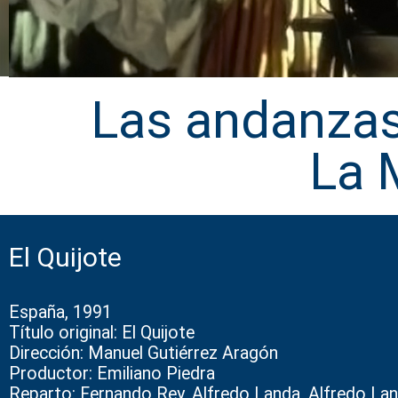
Las andanzas
La 
El Quijote
España, 1991
Título original: El Quijote
Dirección: Manuel Gutiérrez Aragón
Productor: Emiliano Piedra
Reparto: Fernando Rey, Alfredo Landa, Alfredo Lan