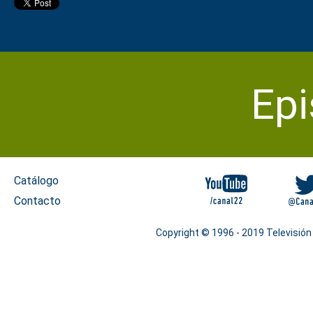
Epi
Catálogo
Capítulo 1
Temporada
Contacto
1
Capítulo 2
Temporada
Copyright © 1996 - 2019 Televisión
1
Capítulo 3
Temporada
1
Capítulo 4
Temporada
1
Capítulo 5
Temporada